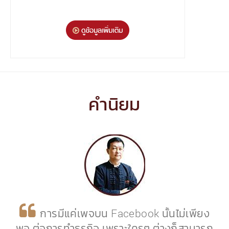
คำนิยม
การมีแค่เพจบน Facebook นั้นไม่เพียง
พอ ต่อการทำธุรกิจ เพราะใครๆ ต่างก็สามารถ