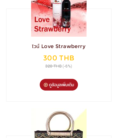
ไวน์ Love Strawberry
300 THB
320 THB
(-6%)