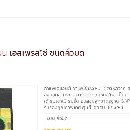
ยน เอสเพรสโซ่ ชนิดคั่วบด
กาแฟไฮแลนต์ กาแฟเชียงใหม่ "ผลิตผลจาก 
สูง เขตอำเภอแม่แตง จังหวัดเชียงใหม่ เป็น
ใต้ ร่มเงาไม้ ร่มรื่น แปลงปลูกมาตรฐาน G
รับรองคุณภาพโดย ศูนย์ โอทอป เชียงใหม่
แบบ คั่วบด