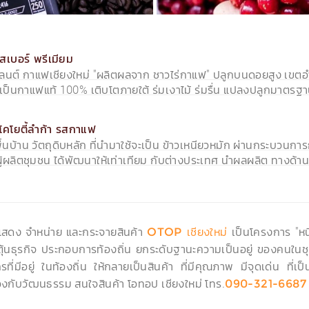
สเบอร์ พรีเมียม
นต์ กาแฟเชียงใหม่ "ผลิตผลจาก ชาวไร่กาแฟ" ปลูกบนดอยสูง เขตอำ
 เป็นกาแฟแท้ 100% เติบโตภายใต้ ร่มเงาไม้ ร่มรื่น แปลงปลูกมาตรฐา
 โคโยตี้ลำก้า รสกาแฟ
พื้นบ้าน วัตถุดิบหลัก ที่นำมาใช้จะเป็น ข้าวเหนียวหมัก ผ่านกระบวนการก
ผู้ผลิตชุมชน ได้พัฒนาให้เท่าเทียม กับต่างประเทศ นำผลผลิต ทางด้า
ดแสดง จำหน่าย และกระจายสินค้า
เป็นโครงการ "หนึ
OTOP เชียงใหม่
ะตุ้นธุรกิจ ประกอบการท้องถิ่น ยกระดับฐานะความเป็นอยู่ ของคนในชุ
ที่มีอยู่ ในท้องถิ่น ให้กลายเป็นสินค้า ที่มีคุณภาพ มีจุดเด่น ที
งกับวัฒนธรรม สนใจสินค้า โอทอป เชียงใหม่ โทร.
090-321-6687