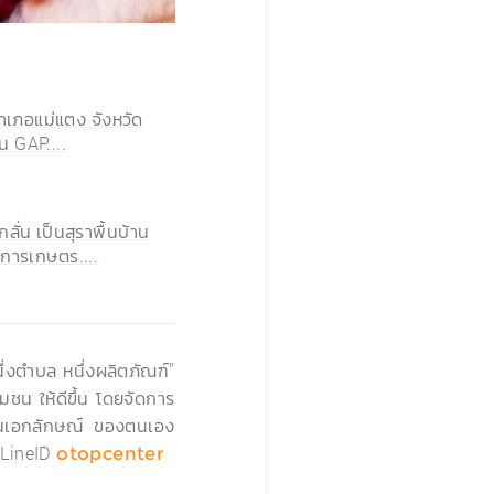
เภอแม่แตง จังหวัด
น GAP....
ลั่น เป็นสุราพื้นบ้าน
นการเกษตร....
›
่งตำบล หนึ่งผลิตภัณฑ์"
มชน ให้ดีขึ้น โดยจัดการ
่เป็นเอกลักษณ์ ของตนเอง
LineID
otopcenter