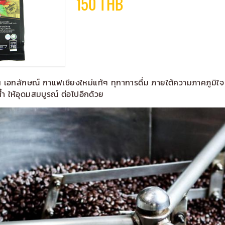
150 THB
 เอกลักษณ์ กาแฟเชียงใหม่แท้ๆ ทุกาการดื่ม ภายใต้ความภาคภูมิใจ ที
้ำ ให้อุดมสมบูรณ์ ต่อไปอีกด้วย