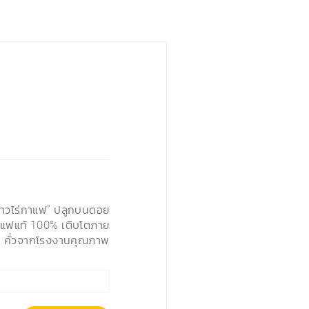
ชาวไร่กาแฟ" ปลูกบนดอย
กาแฟแท้ 100% เติบโตภาย
AP คั่วจากโรงงานคุณภาพ