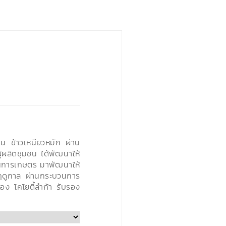
เป็น ข้าวเหนียวหมัก ผ่าน
ู้ผลิตชุมชน ได้พัฒนาให้
านการเกษตร มาพัฒนาให้
มฤดูกาล ผ่านกระบวนการ
อง โคโยตี้ลำก้า รับรอง