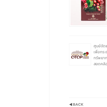
‹
ศูนย์จั
เพื่อกร
ทรัพยากร
สอดคล้อ