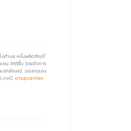
›
่งตำบล หนึ่งผลิตภัณฑ์"
มชน ให้ดีขึ้น โดยจัดการ
่เป็นเอกลักษณ์ ของตนเอง
LineID
otopcenter