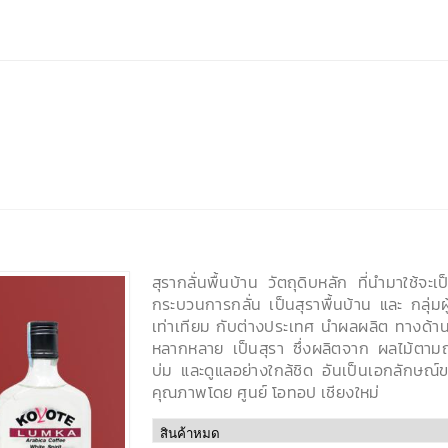
สุรากลั่นพื้นบ้าน วัตถุดิบหลัก ที่นำมาใช้จะ
กระบวนการกลั่น เป็นสุราพื้นบ้าน และ กลุ่มผ
เท่าเทียม กับต่างประเทศ นำผลผลิต ทางด้
หลากหลาย เป็นสุรา ซึ่งผลิตจาก ผลไม้ตา
บ่ม และดูแลอย่างใกล้ชิด อันเป็นเอกลักษณ์ข
คุณภาพโดย ศูนย์ โอทอป เชียงใหม่