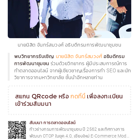
นายนิสิต จันทร์สมวงศ์ อธิบดีกรมการพัฒนาชุมชน
พบวิทยากรรับเชิญ
นายนิสิต จันทร์สมวงศ์
อธิบดีกรม
ร่วมด้วยวิทยากร ผู้มีประสบการณ์การ
การพัฒนาชุมชน
ทำตลาดออนไลน์ จากผู้เชียวชาญเรื่องการทำ SEO และนัก
วิชาการจากมหาวิทยาลัย ชั้นนำอีกหลายท่าน
สแกน QRcode หรือ
กดที่นี่
เพื่อลงทะเบียน
เข้าร่วมสัมมนา
สัมมนา การตลาดออนไลน์
ก้าวย่างกรมการพัฒนาชุมชน ปี 2562 และทิศทางการ
พัฒนา OTOP ในยุค 4.0, เชียงใหม่ E-Commerce Model