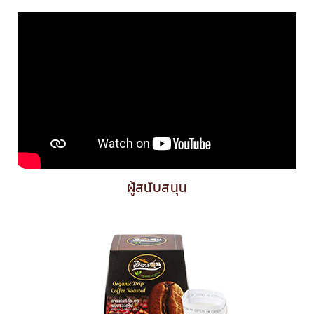
การสร้างเครือขายการตลาดออนไลน์ เชียงใหม่ สู่ความ
มั่นคง มั่งคั่ง และยั่งยืน, เทคนิคการตลาดออนไลน์ กลยุทธ์
โฆษณาออนไลน์ ถ่ายทอดจากประสบการณ์ตรง โดยผู้
เชียวชาญเรื่อการทำ SEO และนักวิชาการจากมหาวิทยาลัย
ชั้นนำ
ผู้สนับสนุน