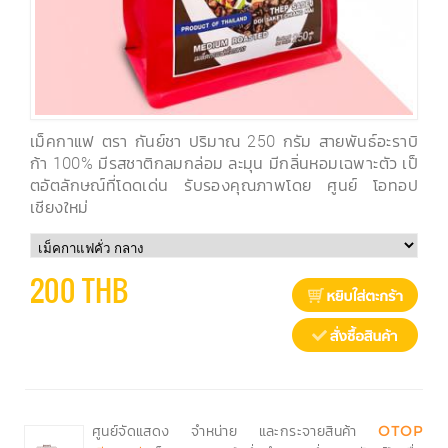
เม็คกาแฟ ตรา กันย์ชา ปริมาณ 250 กรัม สายพันธ์อะราบิ
ก้า 100% มีรสชาติกลมกล่อม ละมุน มีกลิ่นหอมเฉพาะตัว เป็
ตอัตลักษณ์ที่โดดเด่น รับรองคุณภาพโดย ศูนย์ โอทอป
เชียงใหม่
200 THB
ศูนย์จัดแสดง จำหน่าย และกระจายสินค้า
OTOP