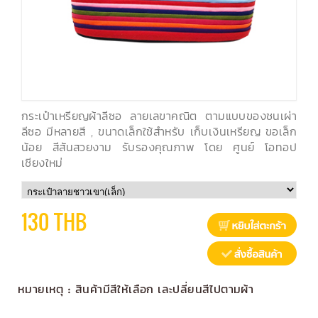
กระเป๋าเหรียญผ้าลีซอ ลายเลขาคณิต ตามแบบของชนเผ่า
ลีซอ มีหลายสี , ขนาดเล็กใช้สำหรับ เก็บเงินเหรียญ ขอเล็ก
น้อย สีสันสวยงาม รับรองคุณภาพ โดย ศูนย์ โอทอป
เชียงใหม่
130 THB
หมายเหตุ : สินค้ามีสีให้เลือก เละปลี่ยนสีไปตามผ้า