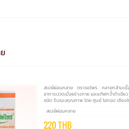
าย
สเปย์ผ่อนคลาย ตราชอไพร คลายกล้ามเนื้
อาการปวดเมื่อยร่างกาย และแก้ฟกว้ำดำเขีย
ชนิด รับรองคุณภาพ โดย ศูนย์ โอทอป เชียงใ
สเปย์ผ่อนคลาย
220 THB