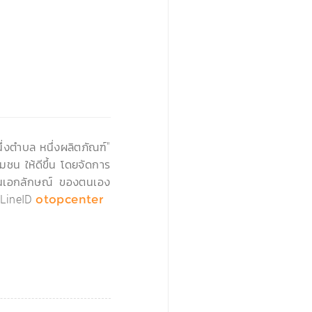
›
่งตำบล หนึ่งผลิตภัณฑ์"
มชน ให้ดีขึ้น โดยจัดการ
่เป็นเอกลักษณ์ ของตนเอง
LineID
otopcenter