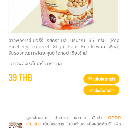
ข้าวพองไรซ์เบอร์รี่ รสคราเมล ปริมาณ 85 กรัม (Pop
Riceberry caramel 85g.) Paul Foods(พอล ฟู้ดส์)
รับรองคุณภาพโดย ศูนย์ โอทอป เชียงใหม่
ข้าวพองไรซ์เบอร์รี่ คราเมล
39 THB
ศูนย์จัดแสดง จำหน่าย และกระจายสินค้า
OTOP
เป็นโครงการ "หนึ่งตำบล หนึ่งผลิตภัณฑ์" เพื่อ
เชียงใหม่