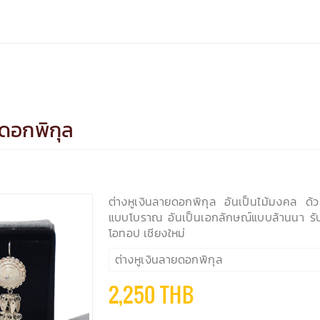
ยดอกพิกุล
ต่างหูเงินลายดอกพิกุล อันเป็นไม้มงคล ด
แบบโบราณ อันเป็นเอกลักษณ์แบบล้านนา รั
โอทอป เชียงใหม่
ต่างหูเงินลายดอกพิกุล
2,250 THB