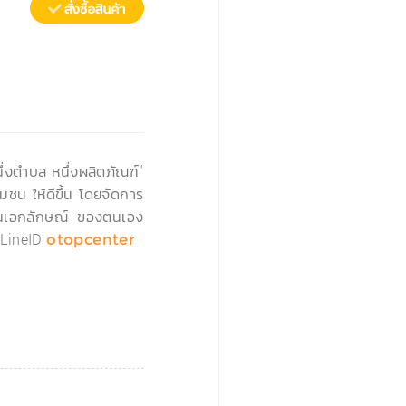
›
่งตำบล หนึ่งผลิตภัณฑ์"
มชน ให้ดีขึ้น โดยจัดการ
่เป็นเอกลักษณ์ ของตนเอง
LineID
otopcenter