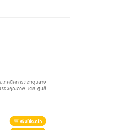
้วยเทคนิคการตอกดุนลาย
บรองคุณภาพ โดย ศูนย์