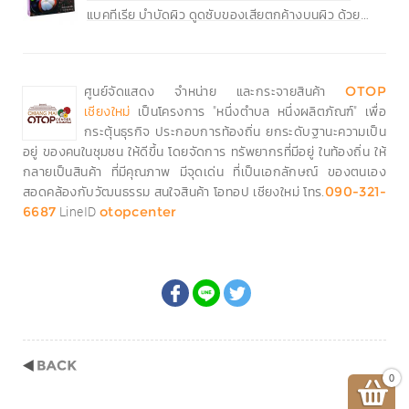
แบคทีเรีย บำบัดผิว ดูดซับของเสียตกค้างบนผิว ด้วย
คุณสมบัติของกาแฟ และยังช่วยลดกลิ่นกาย กระซับรูขุม
ขน....
ศูนย์จัดแสดง จำหน่าย และกระจายสินค้า
OTOP
เป็นโครงการ "หนึ่งตำบล หนึ่งผลิตภัณฑ์" เพื่อ
เชียงใหม่
กระตุ้นธุรกิจ ประกอบการท้องถิ่น ยกระดับฐานะความเป็น
อยู่ ของคนในชุมชน ให้ดีขึ้น โดยจัดการ ทรัพยากรที่มีอยู่ ในท้องถิ่น ให้
กลายเป็นสินค้า ที่มีคุณภาพ มีจุดเด่น ที่เป็นเอกลักษณ์ ของตนเอง
สอดคล้องกับวัฒนธรรม สนใจสินค้า โอทอป เชียงใหม่ โทร.
090-321-
LineID
6687
otopcenter
0