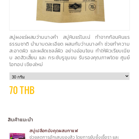
สบู่ผงแร่ผสมว่านนางคำ สบู่หินแร่โมเน่ ทำจากก้อนหินแร
ธรรมชาติ นำมาบดละเอียด ผสมกับว่านนางคำ ช่วยทำความ
สะอาดผิว และผลัดเซลล์ผิว อย่างอ่อนโยน ทำให้ผิวเรียบเนีย
บ ลดสิวเสี้ยน และ กระชับรูขุมขน รับรองคุณภาพโดย ศูนย์
โอทอป เขียงใหม่
70 THB
สินค้าแนะนำ
สบู่เปลือกมังคุดผสมกาแฟ
ช่วยลดการอักเสบของสิว โดยการยับยั้งเชื้อรา และ