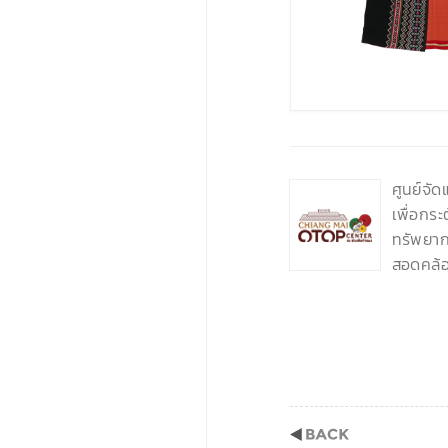
‹
ศูนย์จั
เพื่อกร
ทรัพยากร
สอดคล้อ