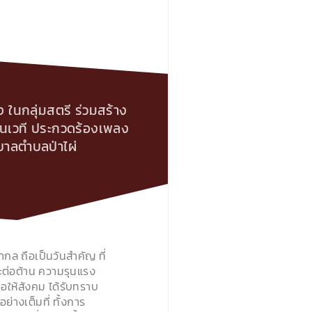
ง ในกลุ่มสตรี ร่วมสร้าง
บนเวที ประกวดร้องเพลง
ศบาลตำบลป่าไผ่
ล ถือเป็นวันสำคัญ ที่
ละต่อต้าน ความรุนแรง
อให้สังคม ได้รับทราบ
่างเต็มที่ ทั้งการ