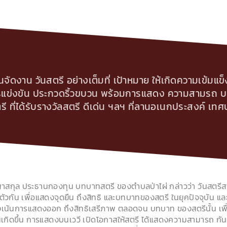
จัดงาน วันสตรี อย่างเต็มที่ เป้าหมาย ให้เกิดความเข้มแข็
ารแข่งขัน ประกวดริ้วขบวน พร้อมการแสดง ความสามรถ 
ี ที่ได้รับรางวัลสตรี ดีเด่น ฯลฯ ที่ลานอเนกประสงค์ เท
ุล ประธานกองทุน บทบาทสตรี ของตำบลป่าไผ่ กล่าวว่า วันสตรีสาก
ตัวกัน เพื่อแสดงจุดยืน ถึงสิทธิ และบทบาทของสตรี ในยุคปัจจุบัน แ
ุ่งเน้นการแสดงออก ถึงสิทธิเสรีภาพ ตลอดจน บทบาท ของสตรีนั้น เพื่
นเกิดขึ้น การแสดงบนเววี เปิดโอกาสให้สตรี ได้แสดงความสามารถ กันอย