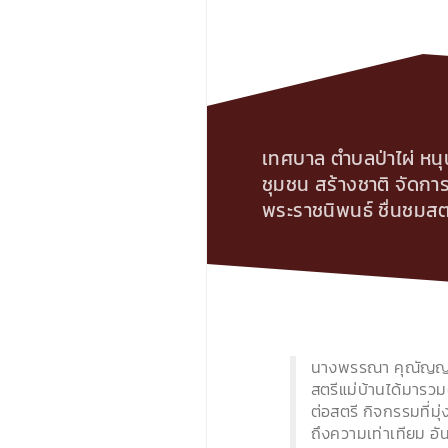
เทศบาล ตำบลป่าไผ่ หนุน
ชุมชน สร้างชาติ จัดก
พระราชนิพนธ์ ชื่นชมสตร
นางพรรณา คุณัญญาสก
สตรีแม่บ้านได้มารวม
ต่อสตรี กิจกรรมที่ม
ถึงความเท่าเทียม อั