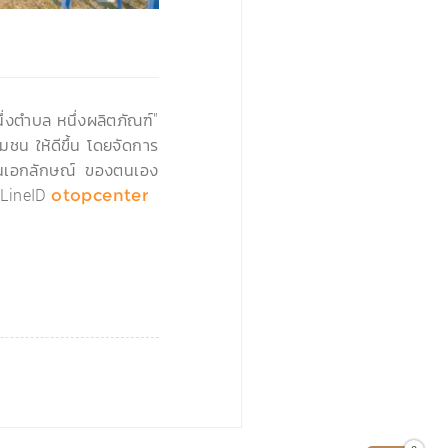
›
่งตำบล หนึ่งผลิตภัณฑ์"
มชน ให้ดีขึ้น โดยจัดการ
่เป็นเอกลักษณ์ ของตนเอง
LineID
otopcenter