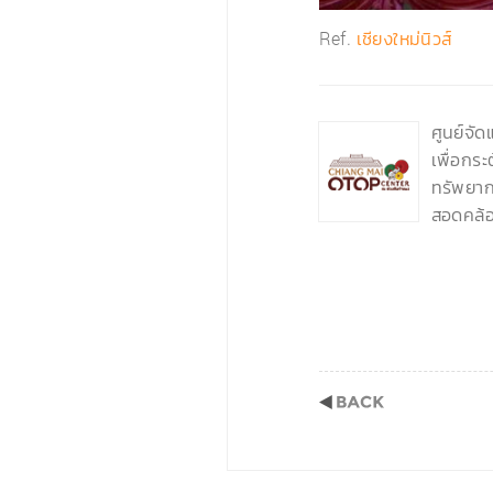
Ref.
เชียงใหม่นิวส์
‹
ศูนย์จั
เพื่อกร
ทรัพยากร
สอดคล้อ