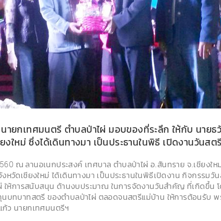
ว นายกเทศมนตรี ตำบลป่าไผ่ มอบของที่ระลึก ให้กับ นาย
ยงใหม่ ซึ่งได้เดินทางมา เป็นประธานในพิธี เปิดงานวันสต
าคม 2560 ณ ลานอเนกประสงค์ เทศบาล ตำบลป่าไผ่ อ.สันทราย จ.เชียงให
หวัดเชียงใหม่ ได้เดินทางมา เป็นประธานในพิธีเปิดงาน กิจกรรมวั
ไผ่ ให้การสนับสนุน ด้านงบประมาณ ในการจัดงานวันสำคัญ ที่เกิดขึ้น
ทบาทสตรี ของตำบลป่าไผ่ ตลอดจนสตรีแม่บ้าน ให้การต้อนรับ พร้อม
ร์แก้ว นายกเทศมนตรีฯ