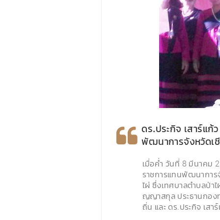
ดร.ประกิจ เสาร์แก้
พัฒนาการจังหวัดเชี
เมื่อคํ่า วันที่ 8 มีน
‹
ราชการแทนพัฒนาการจัง
ไผ่ ซึ่งเทศบาลตำบลป่า
ญญาสกุล ประธานกองทุนบ
ถิ่น และ ดร.ประกิจ เสา