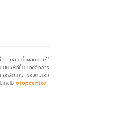
›
่งตำบล หนึ่งผลิตภัณฑ์"
มชน ให้ดีขึ้น โดยจัดการ
่เป็นเอกลักษณ์ ของตนเอง
LineID
otopcenter