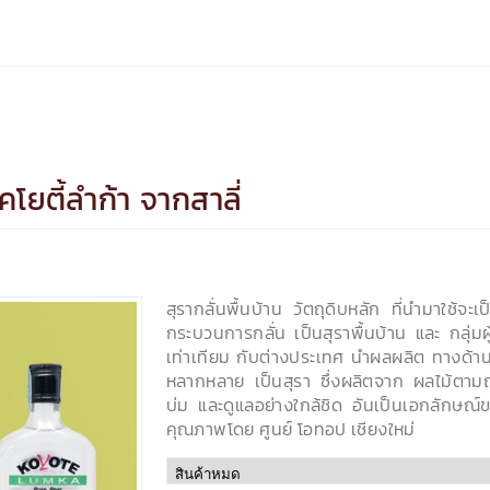
คโยตี้ลำก้า จากสาลี่
สุรากลั่นพื้นบ้าน วัตถุดิบหลัก ที่นำมาใช้จะ
กระบวนการกลั่น เป็นสุราพื้นบ้าน และ กลุ่มผ
เท่าเทียม กับต่างประเทศ นำผลผลิต ทางด้
หลากหลาย เป็นสุรา ซึ่งผลิตจาก ผลไม้ตา
บ่ม และดูแลอย่างใกล้ชิด อันเป็นเอกลักษณ์ข
คุณภาพโดย ศูนย์ โอทอป เชียงใหม่