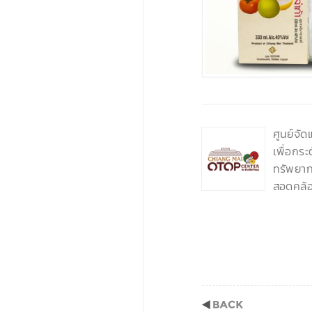
‹
ศูนย์จั
เพื่อกร
ทรัพยากร
สอดคล้อ