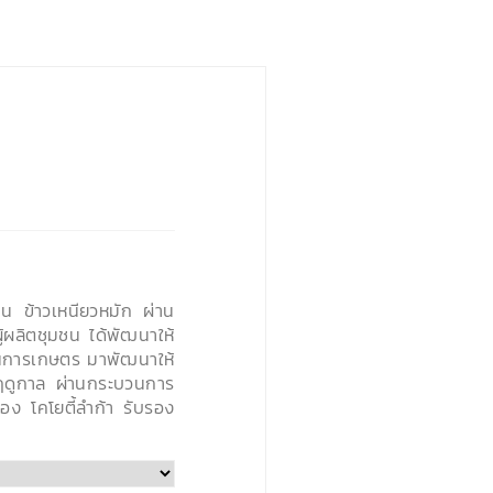
เป็น ข้าวเหนียวหมัก ผ่าน
ู้ผลิตชุมชน ได้พัฒนาให้
านการเกษตร มาพัฒนาให้
มฤดูกาล ผ่านกระบวนการ
อง โคโยตี้ลำก้า รับรอง