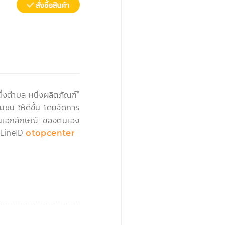
›
่งตำบล หนึ่งผลิตภัณฑ์"
มชน ให้ดีขึ้น โดยจัดการ
่เป็นเอกลักษณ์ ของตนเอง
LineID
otopcenter