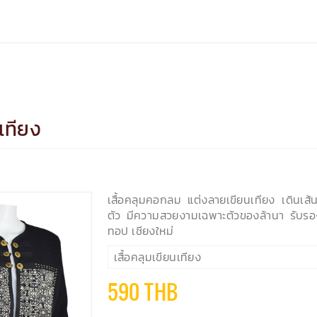
นเทียง
เสื้อคลุมคอกลม แต่งลายเขียนเทียง เดินเส้
ตัว มีความสวยงามเฉพาะตัวของล้านา รับร
ทอป เชียงใหม่
เสื้อคลุมเขียนเทียง
590 THB