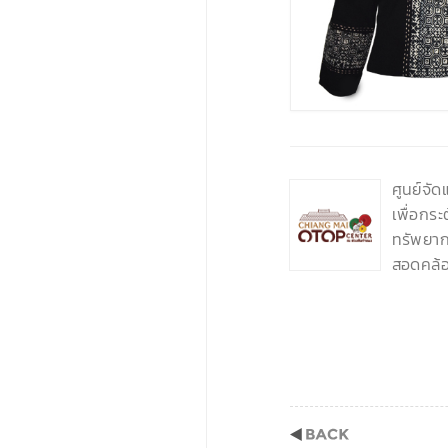
‹
ศูนย์จั
เพื่อกร
ทรัพยากร
สอดคล้อ