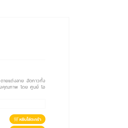
นดายแต่งลาย อัดกาวทั้ง
องคุณภาพ โดย ศูนย์ โอ