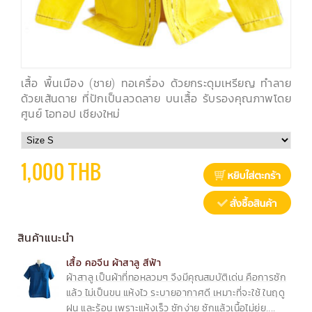
เสื้อ พื้นเมือง (ชาย) ทอเครื่อง ด้วยกระดุมเหรียญ ทำลาย
ด้วยเส้นดาย ที่ปักเป็นลวดลาย บนเสื้อ รับรองคุณภาพโดย
ศูนย์ โอทอป เชียงใหม่
1,000 THB
สินค้าแนะนำ
เสื้อ คอจีน ผ้าสาลู สีฟ้า
ผ้าสาลู เป็นผ้าที่ทอหลวมๆ จึงมีคุณสมบัติเด่น คือการซัก
แล้ว ไม่เป็นขน แห้งไว ระบายอากาศดี เหมาะที่จะใช้ ในฤดู
ฝน และร้อน เพราะแห้งเร็ว ซักง่าย ซักแล้วเนื้อไม่ยุ่ย....