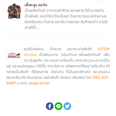
เสื้อคลุุม คอจีน
เป็นผลิตภัณฑ์ จากเศษผ้าฝ้าย หลายลาย ที่นำมาต่อกัน
เป็นผืนผ้า และดีไซน์ ตัดเป็นชุด จึงมาความแปลกใหม่ และ
ไม่เหมือนใคร ทั้งลาย และมีความแปลก สินค้าทุกตัว จะไม่มี
ลายที่ซ้ำ....
ศูนย์จัดแสดง จำหน่าย และกระจายสินค้า
OTOP
เป็นโครงการ "หนึ่งตำบล หนึ่งผลิตภัณฑ์" เพื่อ
เชียงใหม่
กระตุ้นธุรกิจ ประกอบการท้องถิ่น ยกระดับฐานะความเป็น
อยู่ ของคนในชุมชน ให้ดีขึ้น โดยจัดการ ทรัพยากรที่มีอยู่ ในท้องถิ่น ให้
กลายเป็นสินค้า ที่มีคุณภาพ มีจุดเด่น ที่เป็นเอกลักษณ์ ของตนเอง
สอดคล้องกับวัฒนธรรม สนใจสินค้า โอทอป เชียงใหม่ โทร.
090-321-
LineID
6687
otopcenter