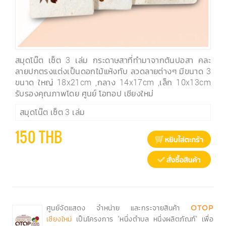
สมุดโน๊ต เซ็ต 3 เล่ม กระดาษสาที่ทำมาจากต้นปอสา คละ
ลายปกตรงแต่งเป็นดอกไม้แห้งทับ ลวดลายต่างๆ มีขนาด 3
ขนาด ใหญ่ 18x21cm ,กลาง 14x17cm ,เล็ก 10x13cm
รับรองคุณภาพโดย ศูนย์ โอทอป เชียงใหม่
สมุดโน๊ต เซ็ต 3 เล่ม
150 THB
ศูนย์จัดแสดง จำหน่าย และกระจายสินค้า
OTOP
เป็นโครงการ "หนึ่งตำบล หนึ่งผลิตภัณฑ์" เพื่อ
เชียงใหม่