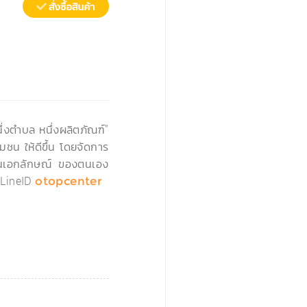
›
่งตำบล หนึ่งผลิตภัณฑ์"
มชน ให้ดีขึ้น โดยจัดการ
่เป็นเอกลักษณ์ ของตนเอง
LineID
otopcenter