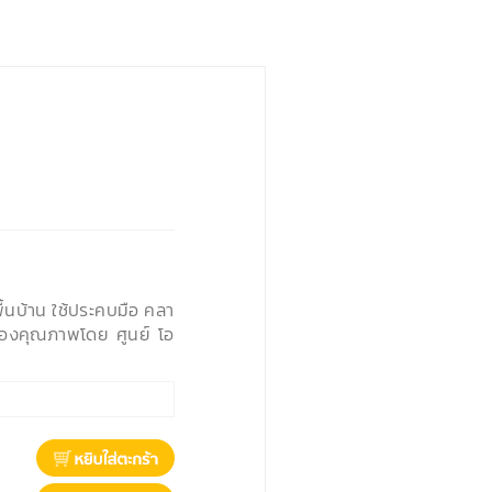
นบ้าน ใช้ประคบมือ คลา
บรองคุณภาพโดย ศูนย์ โอ