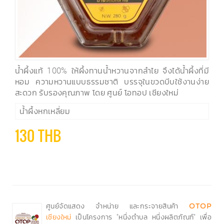
น้ำผึ้งแท้ 100% ให้ผึ้งทานน้ำหวานจากลำไย จึงได้น้ำผึ้งที่มี
หอม ความหวานแบบธรรมชาติ บรรจุในขวดบีบใช้งานง่าย
สะดวก รับรองคุณภาพ โดย ศูนย์ โอทอป เชียงใหม่
น้ำผึ้งหกเหลี่ยม
130 THB
ศูนย์จัดแสดง จำหน่าย และกระจายสินค้า
OTOP
เป็นโครงการ "หนึ่งตำบล หนึ่งผลิตภัณฑ์" เพื่อ
เชียงใหม่