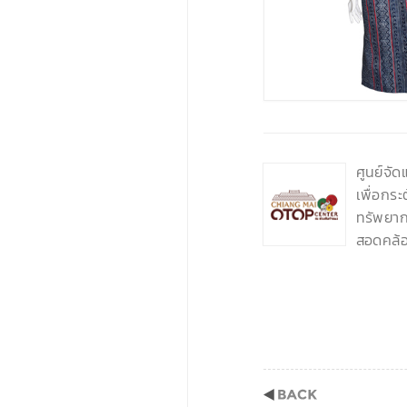
‹
ศูนย์จั
เพื่อกร
ทรัพยากร
สอดคล้อ