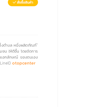
›
่งตำบล หนึ่งผลิตภัณฑ์"
มชน ให้ดีขึ้น โดยจัดการ
่เป็นเอกลักษณ์ ของตนเอง
LineID
otopcenter