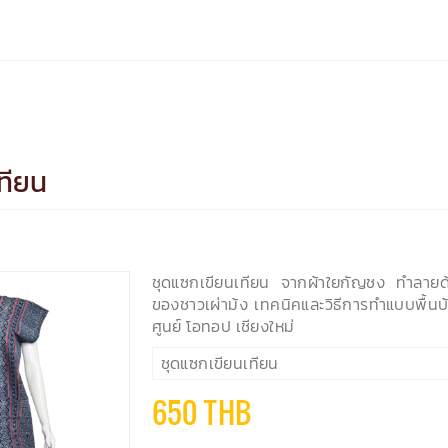
ทียน
ชุดแซกเขียนเทียน จากผ้าใยกัญชง ทำลายด้วยว
ของชาวเผ่าม้ง เทคนิคและวิธีการทำแบบพื้น
ศูนย์ โอทอป เชียงใหม่
ชุดแซกเขียนเทียน
650 THB