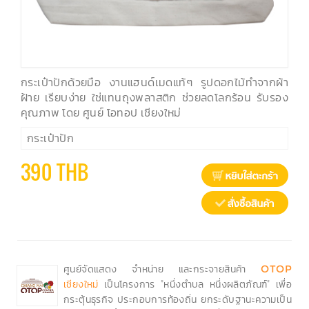
กระเป๋าปักด้วยมือ งานแฮนด์เมดแท้ๆ รูปดอกไม้ทำจากผ้า
ฝ้าย เรียบง่าย ใช่แทนถุงพลาสติก ช่วยลดโลกร้อน รับรอง
คุณภาพ โดย ศูนย์ โอทอป เชียงใหม่
กระเป๋าปัก
390 THB
ศูนย์จัดแสดง จำหน่าย และกระจายสินค้า
OTOP
เป็นโครงการ "หนึ่งตำบล หนึ่งผลิตภัณฑ์" เพื่อ
เชียงใหม่
กระตุ้นธุรกิจ ประกอบการท้องถิ่น ยกระดับฐานะความเป็น